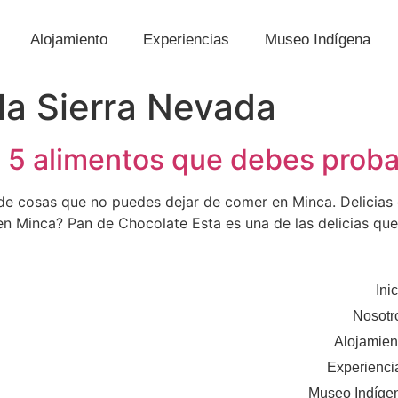
Alojamiento
Experiencias
Museo Indígena
la Sierra Nevada
 5 alimentos que debes proba
ta de cosas que no puedes dejar de comer en Minca. Delicia
n Minca? Pan de Chocolate Esta es una de las delicias qu
Inic
Nosotr
Alojamien
Experienci
Museo Indíge