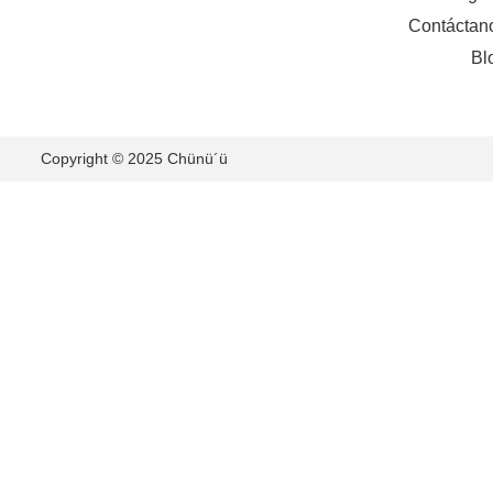
Contáctan
Bl
Copyright © 2025 Chünü´ü