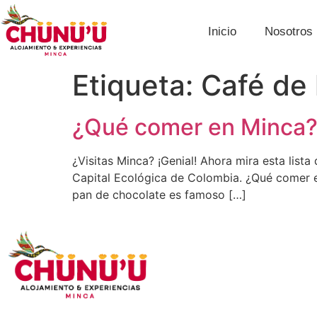
Inicio
Nosotros
Etiqueta:
Café de 
¿Qué comer en Minca?
¿Visitas Minca? ¡Genial! Ahora mira esta lis
Capital Ecológica de Colombia. ¿Qué comer e
pan de chocolate es famoso […]