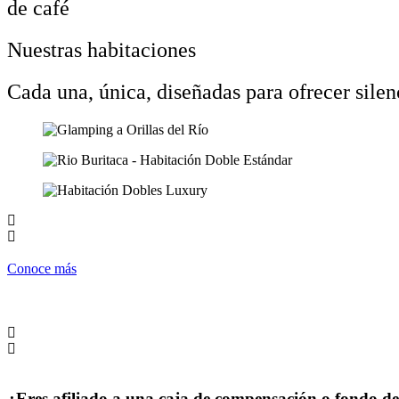
de café
Nuestras habitaciones
Cada una, única, diseñadas para ofrecer silenc
Conoce más
¿Eres afiliado a una caja de compensación o fondo d