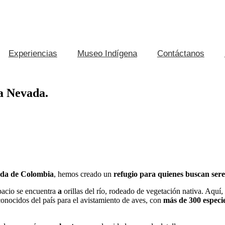
Experiencias
Museo Indígena
Contáctanos
ra Nevada.
ada de Colombia
, hemos creado un
refugio para quienes buscan sere
spacio se encuentra
a
orillas del río, rodeado de vegetación nativa. Aquí,
onocidos del país para el avistamiento de aves, con
más de 300 especie