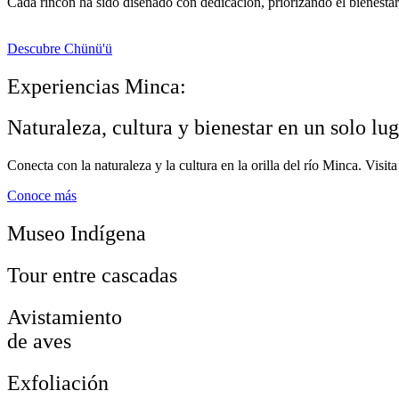
Cada rincón ha sido diseñado con dedicación, priorizando el bienestar
Descubre Chünü'ü
Experiencias Minca:
Naturaleza, cultura y bienestar en un solo lug
Conecta con la naturaleza y la cultura en la orilla del río Minca. Visi
Conoce más
Museo Indígena
Tour entre cascadas
Avistamiento
de aves
Exfoliación