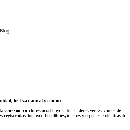
Blog
nidad, belleza natural y confort.
 la
conexión con lo esencial
fluye entre senderos verdes, cantos de
s registradas,
incluyendo colibríes
,
tucanes y especies endémicas de