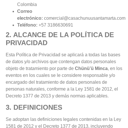
Colombia
Correo
electrónico:
comercial@casachunuusantamarta.com
Teléfono:
+57 3186630691
2. ALCANCE DE LA POLÍTICA DE
PRIVACIDAD
Esta Política de Privacidad se aplicará a todas las bases
de datos y/o archivos que contengan datos personales
objeto de tratamiento por parte de
Chünü’ü
Minca
, en los
eventos en los cuales se le considere responsable y/o
encargado del tratamiento de datos personales de
personas naturales, conforme a la Ley 1581 de 2012, el
Decreto 1377 de 2013 y demás normas aplicables.
3. DEFINICIONES
Se adoptan las definiciones legales contenidas en la Ley
1581 de 2012 y el Decreto 1377 de 2013, incluyendo