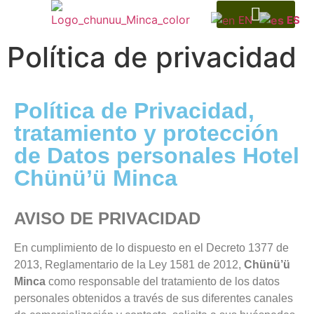
EN
ES
Museo Indígena
Política de privacidad
Política de Privacidad,
tratamiento y protección
de Datos personales Hotel
Chünü’ü Minca
AVISO DE PRIVACIDAD
En cumplimiento de lo dispuesto en el Decreto 1377 de
2013, Reglamentario de la Ley 1581 de 2012,
Chünü’ü
Minca
como responsable del tratamiento de los datos
personales obtenidos a través de sus diferentes canales