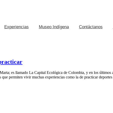
Experiencias
Museo Indígena
Contáctanos
practicar
 Marta; es llamado La Capital Ecológica de Colombia, y en los últimos 
cas que permiten vivir muchas experiencias como la de practicar deporte