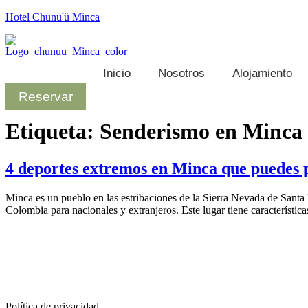
Hotel Chünü'ü Minca
Inicio
Nosotros
Alojamiento
Reservar
Etiqueta:
Senderismo en Minca
4 deportes extremos en Minca que puedes 
Minca es un pueblo en las estribaciones de la Sierra Nevada de Santa
Colombia para nacionales y extranjeros. Este lugar tiene característi
Política de privacidad