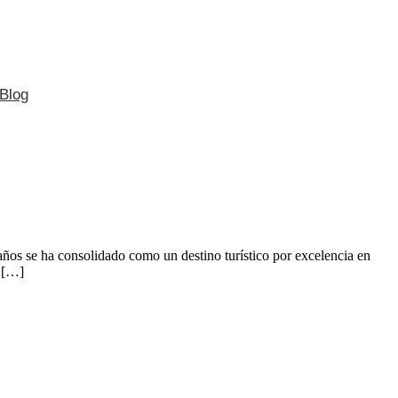
Blog
años se ha consolidado como un destino turístico por excelencia en
s […]