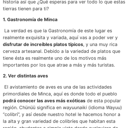
historia así que ¿Qué esperas para ver todo lo que estas
tierras tienen para ti?
1. Gastronomía de Minca
La verdad es que la Gastronomía de este lugar es
realmente exquisita y variada, aquí vas a poder ver y
disfrutar de increíbles platos típicos
, y una muy rica
cerveza artesanal. Debido a la variedad de platos que
tiene ésta es realmente uno de los motivos más
importantes por los que atrae a más y más turistas.
2. Ver distintas aves
El avistamiento de aves es una de las actividades
primordiales de Minca, aquí es donde todo el pueblo
podrá conocer las aves más exóticas
de esta popular
región. Chünüü significa en
wayuunaiki
(idioma Wayuu)
“colibrí”, y así desde nuestro hotel le hacemos honor a
la alta y gran variedad de colibríes que habitan esta
región, abudantes a simple vista desde cualquiera de