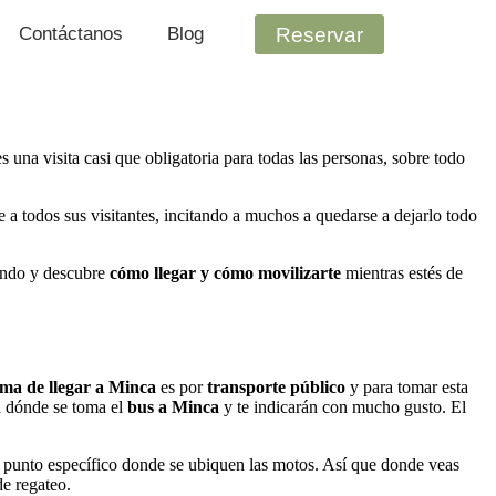
Reservar
Contáctanos
Blog
es una visita casi que obligatoria para todas las personas, sobre todo
a todos sus visitantes, incitando a muchos a quedarse a dejarlo todo
endo y descubre
cómo llegar y cómo movilizarte
mientras estés de
rma de llegar a Minca
es por
transporte público
y para tomar esta
a dónde se toma el
bus a Minca
y te indicarán con mucho gusto. El
 punto específico donde se ubiquen las motos. Así que donde veas
e regateo.