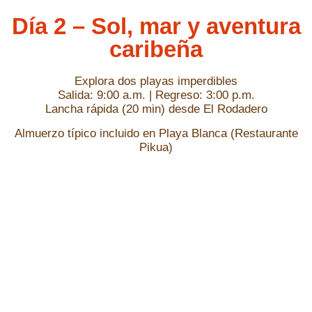
Día 2 – Sol, mar y aventura
caribeña
Explora dos playas imperdibles
Salida: 9:00 a.m. | Regreso: 3:00 p.m.
Lancha rápida (20 min) desde El Rodadero
Almuerzo típico incluido en Playa Blanca (Restaurante
Pikua)
Primera parada:
Playa Blanca
Arena blanca, aguas cristalinas y peces